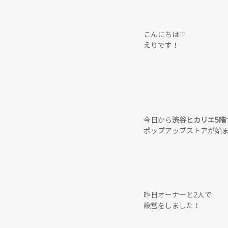
こんにちは♡
えりです！
今日から
渋谷ヒカリエ5階
ポップアップストアが始ま
昨日オーナーと2人で
設営をしました！