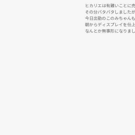
ヒカリエは有難いことに
その分バタバタしました
今日出勤のこのみちゃん
朝からディスプレイを仕
なんとか無事形になりまし