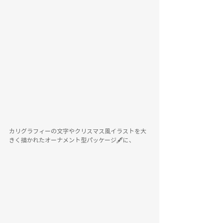
カリグラフィーの文字やクリスマス風イラストを大
きく描かれたオーナメント型パッケージ🖋に、