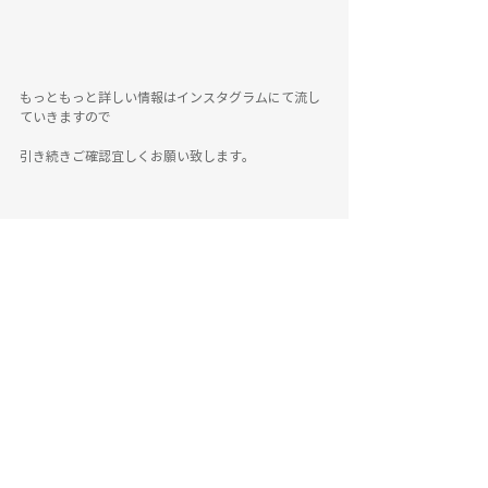
もっともっと詳しい情報はインスタグラムにて流し
ていきますので
引き続きご確認宜しくお願い致します。
購入サイトはこちらから✨✨
19時から販売予約スタートです❣️