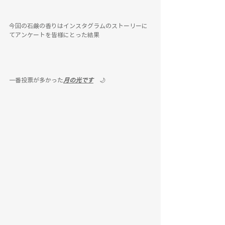
今回の石鹸の香りはインスタグラムのストーリーに
てアンケートを皆様にとった結果
一番投票が多かった
月の光です
　🌙