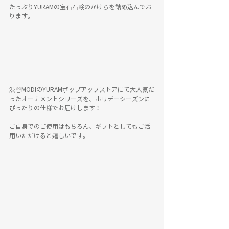
たっぷりYURAMの宝石石鹸のかけらを詰め込んでお
ります。
渋谷MODIのYURAMポップアップストアにて大人気だ
ったオーナメントシリーズを、ホリデーシーズンに
ぴったりの仕様でお届けします！
ご自身でのご使用はもちろん、ギフトとしてもご活
用いただけると嬉しいです。