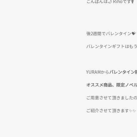
こんばんは🌙 Rihoです❣️
後2週間でバレンタイン💝
バレンタインギフトはも
YURAMから
バレンタイン
オススメ商品、限定ノベ
ご用意させて頂きました
ご紹介させて頂きます✨✨