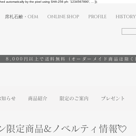
shed automatically by the pixel using SHA-256 ph: '1234567890', ... });
席札石鹸・OEM
ONLINE SHOP
PROFILE
HISTORY
8,000円以上で送料無料
(オーダーメイド商品は除く
お知らせ
商品紹介
限定のご案内
プレゼント
ン限定商品&ノベルティ情報💘