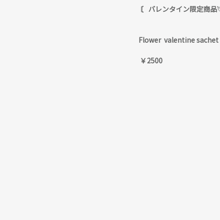
〘 バレンタイン限定商品
Flower  valentine sach
￥2500