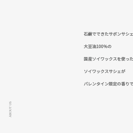
石鹸でできたサボンサシ
大豆油100％の
国産ソイワックスを使っ
ソイワックスサシェが
バレンタイン限定の香り
About us