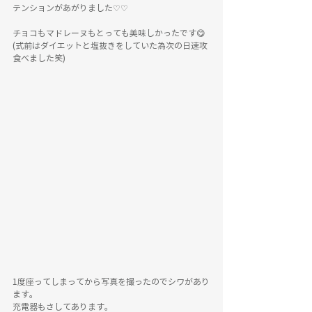
テンションがあがりました♡♡
チョコもマドレーヌもとっても美味しかったです😋
(式前はダイエットと塩抜きをしていた為次の日速攻
食べました笑)
1度座ってしまってから写真を撮ったのでシワがあり
ます。
充電器もさしてあります。