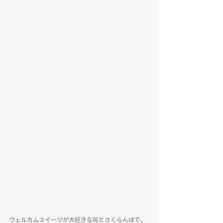
ウェルカムスイーツが大好きな苺とさくらんぼで、