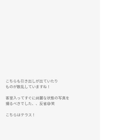
こちらも引き出しが出ていたり
ものが散乱していますね！
客室入ってすぐに綺麗な状態の写真を
撮るべきでした、、反省😅笑
こちらはテラス！