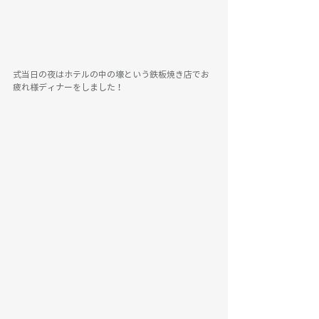
式当日の夜はホテルの中の壕という鉄板焼き店でお
疲れ様ディナーをしました！