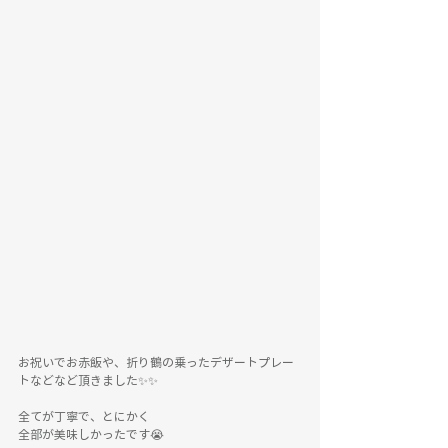
お祝いでお赤飯や、折り鶴の乗ったデザートプレー
トなどなど頂きました✨✨
全てが丁寧で、とにかく
全部が美味しかったです😭