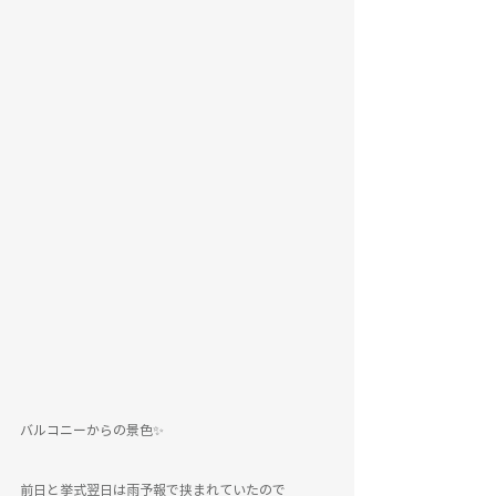
バルコニーからの景色✨
前日と挙式翌日は雨予報で挟まれていたので