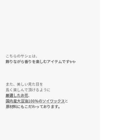
こちらのサシェは、
飾りながら香りを楽しむアイテムです✨✨
また、美しい見た目を
長く楽しんで頂けるように
厳選したお花
、
国内産大豆油100％のソイワックス
と
原材料にもこだわっております。