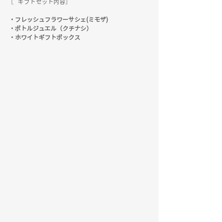
 〘 ギフトセット内容〙
・フレッシュフラワーサシェ(ミモザ)
・ボトルジュエル（クチナシ）
・ホワイトギフトボックス