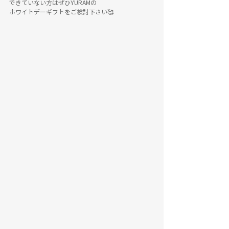
できていない方はぜひYURAMの
ホワイトデーギフトをご検討下さい🥰