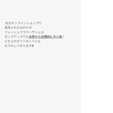
 先日オンラインショップで
発売されたばかりの
フレッシュフラワーサシェは
ポップアップでも
女性から圧倒的に大人気
！
どちらのギフトセットにも
お入れしております❣️