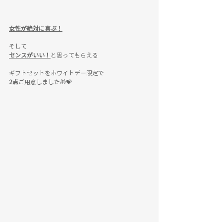
女性が絶対に喜ぶ！
そして
センスがいい！
と思ってもらえる
ギフトセットをホワイトデー限定で
2点
ご用意しました🎁💝