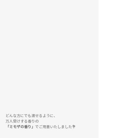
どんな方にでも渡せるように、
万人受けする香りの
「ミモザの香り」
でご用意いたしました💐