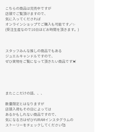
こちらの商品は完売中ですが
店頭でご覧頂けますので、
気に入ってくだされば
オンラインショップでご購入も可能です🪄✨
(受注生産なので10日ほどお時間を頂きます。)
スタッフみんな推しの商品でもある
ジュエルキャンドルですので、
ぜひ実物をご覧になって頂きたい商品です💓
またここだけの話、、、
数量限定とはなりますが
店頭入荷もその日によっては
あるかもしれない商品ですので、
気になる方はぜひYURAMインスタグラムの
ストーリーをチェックしてください🥰