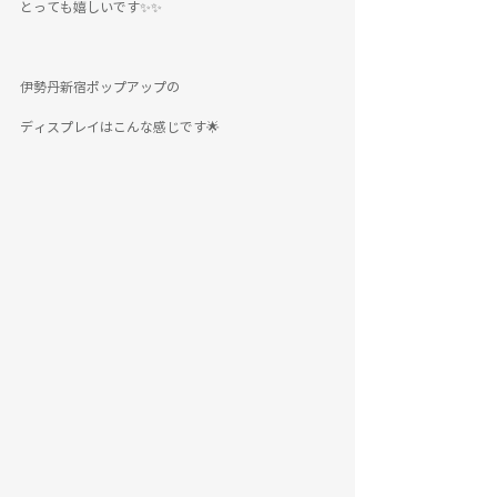
とっても嬉しいです✨✨
伊勢丹新宿ポップアップの
ディスプレイはこんな感じです🌟