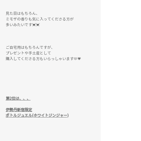
見た目はもちろん、
ミモザの香りも気に入ってくださる方が
多いみたいです💓💓
ご自宅用はもちろんですが、
プレゼントや手土産として
購入してくださる方もいらっしゃいます🫶💗
第2位は、、、
伊勢丹新宿限定
ボトルジュエル(ホワイトジンジャー)