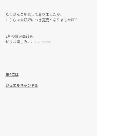
たくさんご用意しておりましたが、
こちらは大好評につき
完売
となりました🙇🏻‍♀️
2月の限定商品も
ぜひお楽しみに、、、✨✨✨
第4位は
ジュエルキャンドル