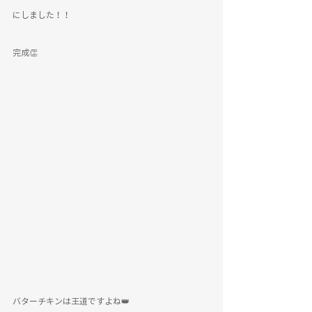
にしました！！
完成👏
バターチキンは王道ですよね👑