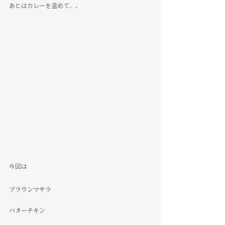
あとはカレーを温めて、、
今回は
プラウンマサラ
バターチキン