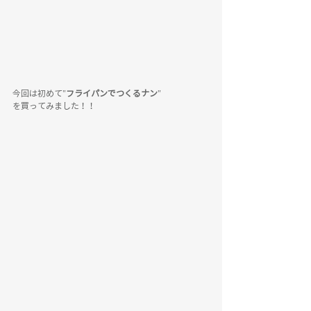
今回は初めて"
フライパンでつくるナン
"
を買ってみました！！