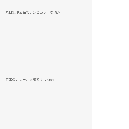
先日無印良品でナンとカレーを購入！
無印のカレー、人気ですよね🍛