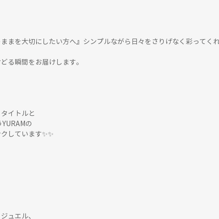
のままを大切にしたい方へ』シンプルながら日々をさりげなく彩ってく
おどる瞬間をお届けします。
トタイトルと
YURAMの
クしています✨✨
ィジュエル、