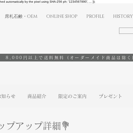
shed automatically by the pixel using SHA-256 ph: '1234567890', ... });
席札石鹸・OEM
ONLINE SHOP
PROFILE
HISTORY
8,000円以上で送料無料
(オーダーメイド商品は除く
お知らせ
商品紹介
限定のご案内
プレゼント
ップアップ詳細💐