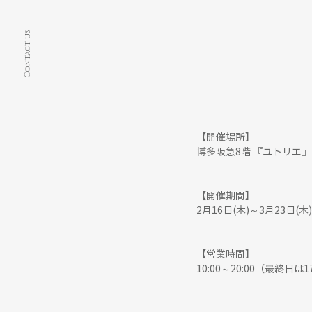
Contact us
【開催場所】
博多阪急8階 『ユトリエ』
【開催期間】
2月16日(木)～3月23日(木
【営業時間】
10:00～20:00（最終日は