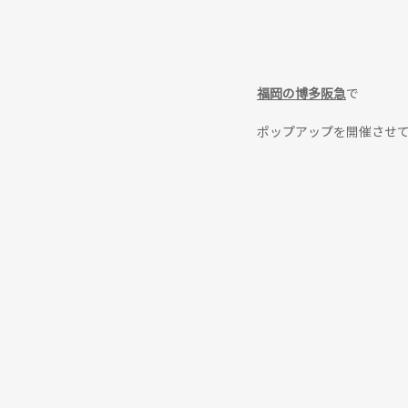
福岡の博多阪急
で
ポップアップを開催させて