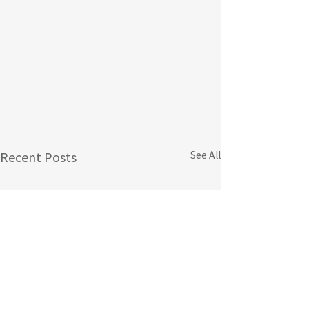
See All
Recent Posts