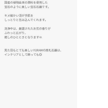
国産の植物由来の原料を使用した
宝石のように美しい宝石石鹸です。
キメ細かい泡が手肌を
しっとりと包み込んでくれます。
洗浄中は、厳選されたお花の香りが
ふわっと広がり、
癒しのひとときとなります🧼
見た目もとても美しいYURAMの席札石鹸は、
インテリアとして飾っても◎