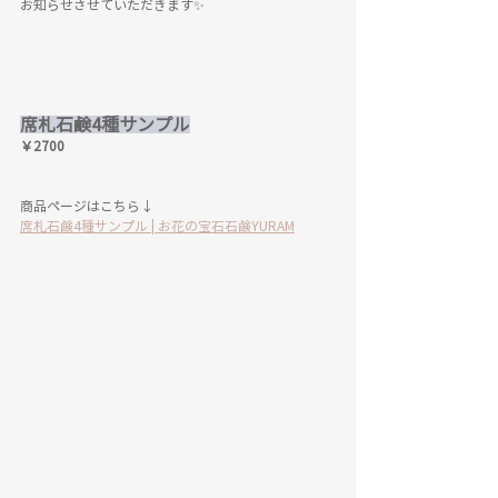
お知らせさせていただきます✨
席札石鹸4種サンプル
￥2700
商品ページはこちら↓
席札石鹸4種サンプル | お花の宝石石鹸YURAM