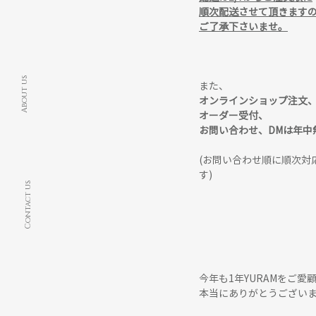
順次配送させて頂きます
ご了承下さいませ。
About us
また、
オンラインショップ注文
オーダー受付、
お問い合わせ、DMは年中無休で
(お問い合わせ順に順次対
す)
Contact us
今年も1年YURAMをご愛
本当にありがとうござい