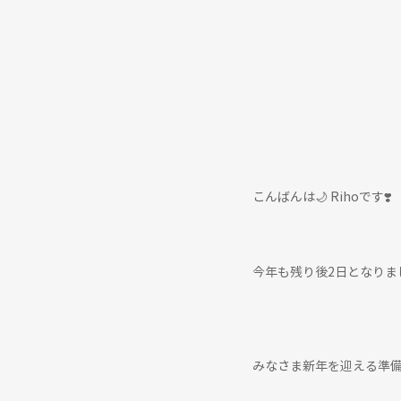
こんばんは🌙 Rihoです❣️
今年も残り後2日となりま
みなさま新年を迎える準備