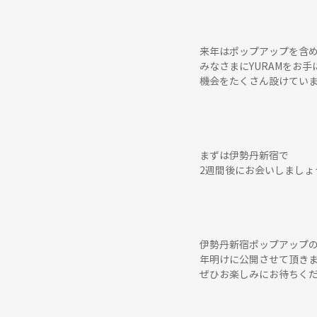
来年はポップアップを含
みなさまにYURAMをお
機会をたくさん設けています
まずは伊勢丹新宿で
2週間後にお会いしましょう
伊勢丹新宿ポップアップ
年明けに公開させて頂き
ぜひお楽しみにお待ちくだ