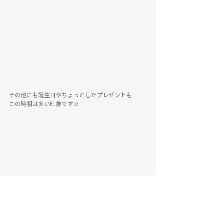
その他にも誕生日やちょっとしたプレゼントも
この時期は多い印象です☺️