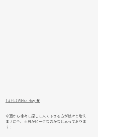
14日はWhite day 💝
今週から徐々に探しに来て下さる方が続々と増え
まさに今、土日がピークなのかなと思っておりま
す！