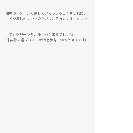
相手のイメージで探していらっしゃる方もいれば、
自分が渡しやすいものを見つける方もいましたよ☺️
中でもグリーン系が多かった印象でした🧐
(↑実際に選ばれていた物を参考に作ったBOXです)