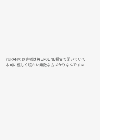
YURAMのお客様は毎日のLINE報告で聞いていて
本当に優しく暖かい素敵な方ばかりなんです☺️