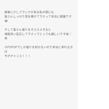
接客に少しブランクがある私の話にも
皆さんしっかり耳を傾けて下さって本当に感謝です
😂
そして皆さん香りをオススメすると
毎度良い反応して下さってとっても嬉しいです😆♡
笑
※POPUPでしか香りを試せないので本当に来れる方
は
今がチャンス！！！