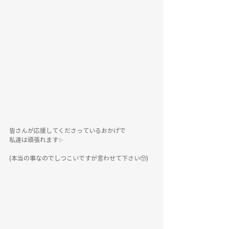
皆さんが応援してくださっているおかげで
私達は頑張れます✨
(本当の事なのでしつこいですが言わせて下さい🥺)