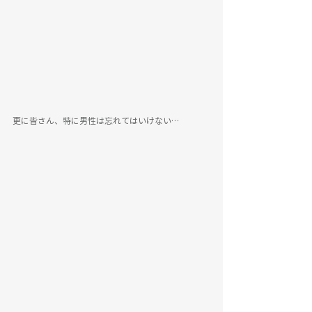
更に皆さん、特に男性は忘れてはいけない…