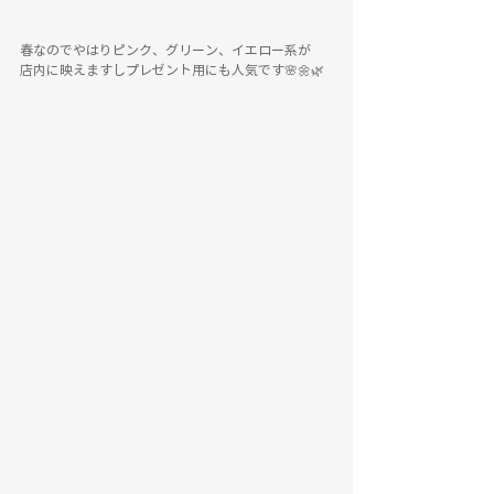
春なのでやはりピンク、グリーン、イエロー系が
店内に映えますしプレゼント用にも人気です🌸🌼🌿