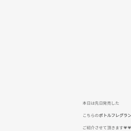
本日は先日発売した
こちらの
ボトルフレグラ
ご紹介させて頂きます💗