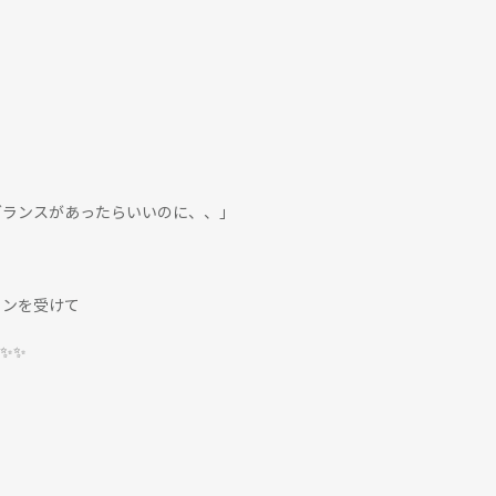
グランスがあったらいいのに、、」
ョンを受けて
✨✨