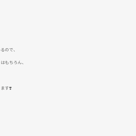
いるので、
てはもちろん、
ます❣️