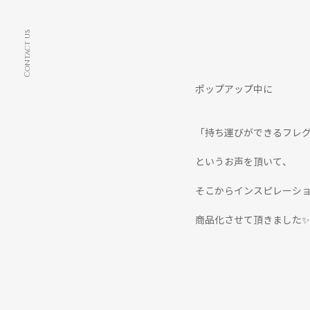
Contact us
ポップアップ中に
「持ち運びができるフレ
というお声を頂いて、
そこからインスピレーシ
商品化させて頂きました✨