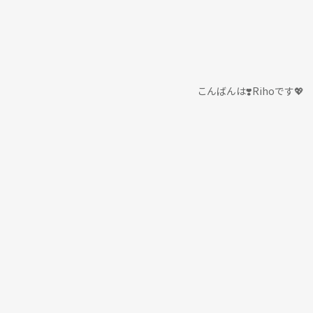
こんばんは❣️Rihoです💖