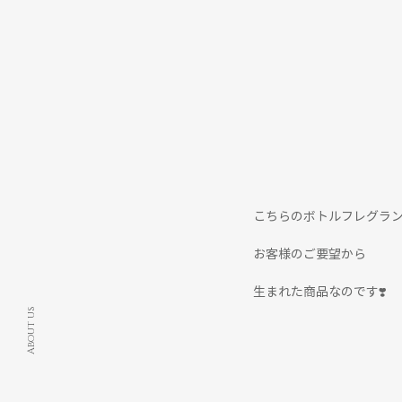
こちらのボトルフレグラ
お客様のご要望から
生まれた商品なのです❣️
About us