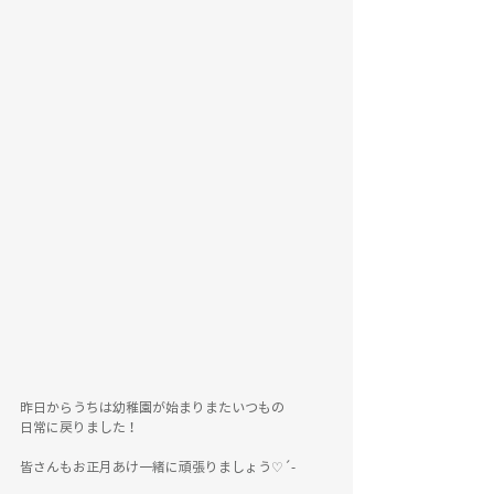
昨日からうちは幼稚園が始まりまたいつもの
日常に戻りました！
皆さんもお正月あけ一緒に頑張りましょう♡´-