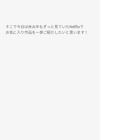
そこで今日は休み中もずっと見ていたNetflixで
お気に入り作品を一挙ご紹介したいと思います！