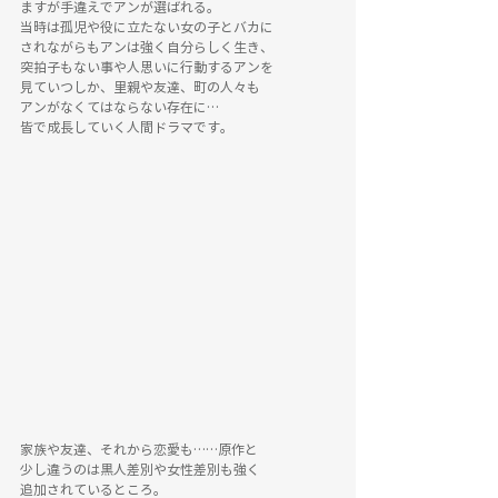
ますが手違えでアンが選ばれる。
当時は孤児や役に立たない女の子とバカに
されながらもアンは強く自分らしく生き、
突拍子もない事や人思いに行動するアンを
見ていつしか、里親や友達、町の人々も
アンがなくてはならない存在に…
皆で成長していく人間ドラマです。
家族や友達、それから恋愛も……原作と
少し違うのは黒人差別や女性差別も強く
追加されているところ。