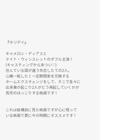
『ホリデイ』
キャメロン・ディアスと
ケイト・ウィンスレットのダブル主演！
(キャスティングからあつい♡)
住んでいる国が違う失恋したての2人。
心機一転したく一定期間家を交換する
ホームエクスチェンジをして、そこで各々に
出来事が起こり2人がどう再起していくかが
見所のほっこりする映画です！
これは結構前に見た映画ですが心に残って
いる映画で更に今の時期にオススメです！