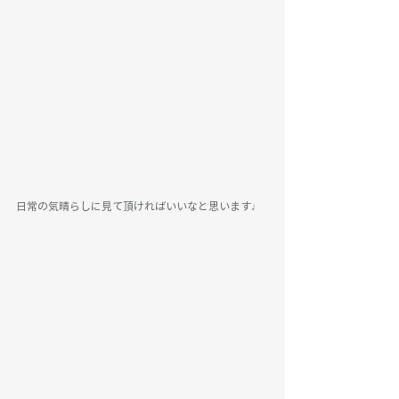
日常の気晴らしに見て頂ければいいなと思います♩