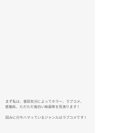
まず私は、普段気分によってホラー、ラブコメ、
感動系、ただただ面白い映画等を見漁ります！
因みに只今ハマっているジャンルはラブコメです！