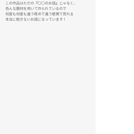
この作品はただの『○○のお話』じゃなく、
色んな題材を用いて作られているので
何度も何度も違う視点で違う感情で見れる
本当に飽きないお話になっています！