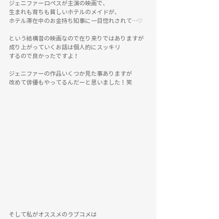
ジェニファーロペスが主演の映画で、
生まれも育ちも貧しいホテルのメイドが、
ホテル滞在中のお金持ち知事に一目惚れされて…♡
という結構昔の映画なので在り来りではありますが
成り上がっていくお話は個人的にスッキリ
するので良かったですよ！
ジェニファーの作品いくつか見た事ありますが
改めて俳優もやってるんだーと思いました！笑
そして私がオススメのラブコメは