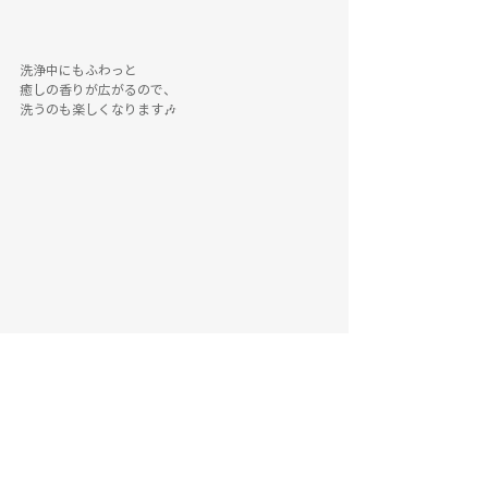
洗浄中にもふわっと
癒しの香りが広がるので、
洗うのも楽しくなります🎶
【ポップアップ限定特典】