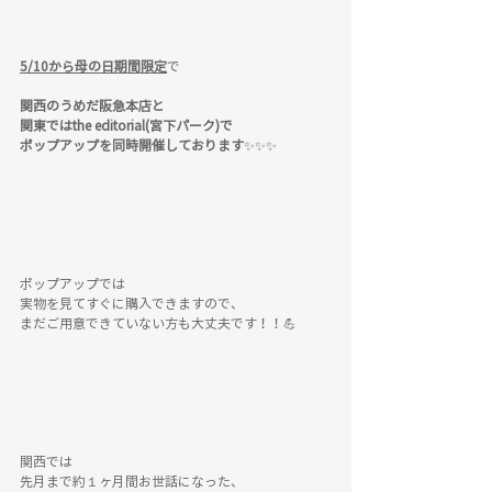
5/10から母の日期間限定
で
関西のうめだ阪急本店と
関東ではthe editorial(宮下パーク)で
ポップアップを同時開催しております
✨✨✨
ポップアップでは
実物を見てすぐに購入できますので、
まだご用意できていない方も大丈夫です！！💪
関西では
先月まで約１ヶ月間お世話になった、