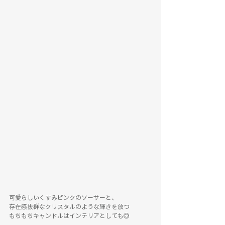
可愛らしいくすみピンクのソーサーと、
存在感抜群なクリスタルのような輝きを放つ
もちもちキャンドルはインテリアとしても◎