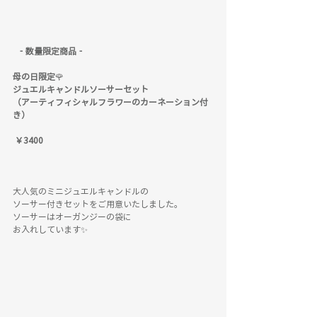
  ‐数量限定商品‐
母の日限定
🌹
ジュエルキャンドルソーサーセット
（アーティフィシャルフラワーのカーネーション付
き）
￥3400
大人気のミニジュエルキャンドルの
ソーサー付きセットをご用意いたしました。
ソーサーはオーガンジーの袋に
お入れしています✨