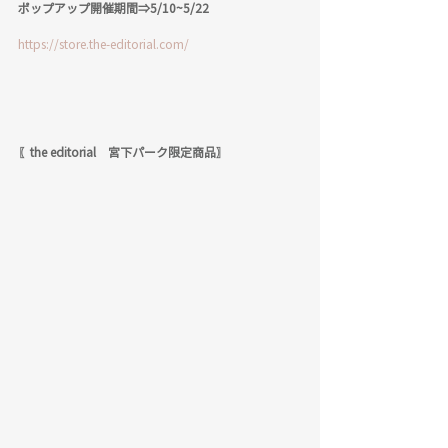
ポップアップ開催期間⇒5/10~5/22
https://store.the-editorial.com/
〖the editorial　宮下パーク限定商品〗