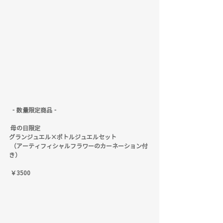
 ‐数量限定商品‐
 母の日限定
グランジュエル×ボトルジュエルセット
 （アーティフィシャルフラワーのカーネーション付
き）
 ￥3500