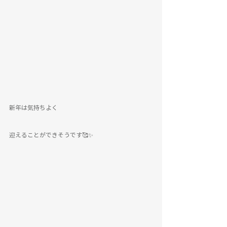
新年は気持ちよく
迎えることができそうです🥰✨