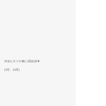
渋谷ヒカリエ様に2回出店🌟
(3月、10月)