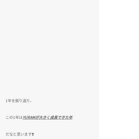
1年を振り返り、
この1年は
YURAMが大きく成長できた年
だなと思います❣️