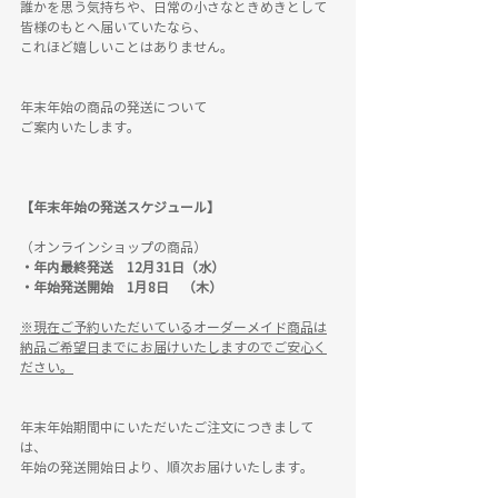
誰かを思う気持ちや、日常の小さなときめきとして
皆様のもとへ届いていたなら、
これほど嬉しいことはありません。
年末年始の商品の発送について
ご案内いたします。
【年末年始の発送スケジュール】
（オンラインショップの商品）
・年内最終発送　12月31日（水）
・年始発送開始　1月8日　（木）
※現在ご予約いただいているオーダーメイド商品は
納品ご希望日までにお届けいたしますのでご安心く
ださい。
年末年始期間中にいただいたご注文につきまして
は、
年始の発送開始日より、順次お届けいたします。