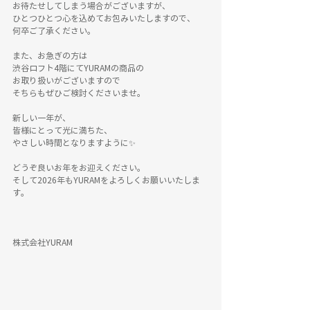
お待たせしてしまう場合がございますが、
ひとつひとつ心を込めてお包みいたしますので、
何卒ご了承ください。
また、お急ぎの方は
渋谷ロフト4階にてYURAMの商品の
お取り扱いがございますので
そちらもぜひご検討くださいませ。
新しい一年が、
皆様にとって光に満ちた、
やさしい時間となりますように✨
どうぞ良いお年をお迎えください。
そして2026年もYURAMをよろしくお願いいたしま
す。
株式会社YURAM