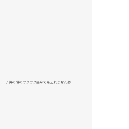
子供の頃のワクワク感今でも忘れません🎁