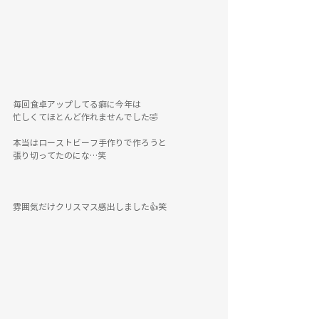
毎回食卓アップしてる癖に今年は
忙しくてほとんど作れませんでした🤣
本当はローストビーフ手作りで作ろうと
張り切ってたのにな…笑
雰囲気だけクリスマス感出しました👍笑