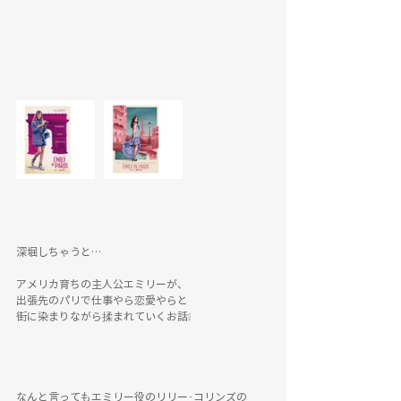
深堀しちゃうと…
アメリカ育ちの主人公エミリーが、
出張先のパリで仕事やら恋愛やらと
街に染まりながら揉まれていくお話❕
なんと言ってもエミリー役のリリー･コリンズの