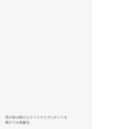
我が家は朝からクリスマスプレゼントを
開けて大興奮🥰