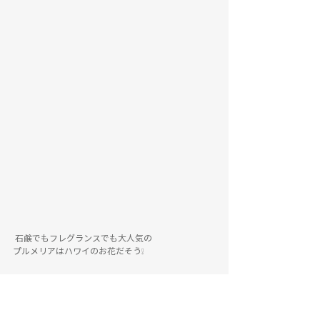
 石鹸でもフレグランスでも大人気の
プルメリアはハワイのお花だそう❕