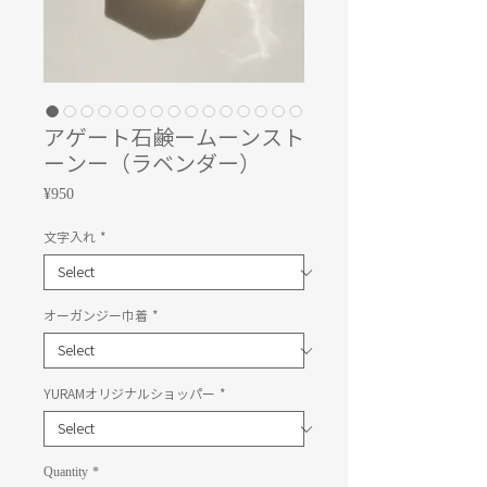
アゲート石鹸ームーンスト
ーンー（ラベンダー）
Price
¥950
文字入れ
*
オーガンジー巾着
*
YURAMオリジナルショッパー
*
Quantity
*