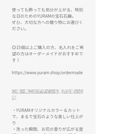
使っても飾っても気分が上がる、特別
な日のためのYURAMの宝石石鹸。
ぜひ、大切な方への贈り物にお選びく
ださい。
◎15個以上ご購入の方、名入れをご希
望の方はオーダーメイドがおすすめで
す！
https://www.yuram.shop/ordermade
◇唯一無二のデザイン＆贅沢な使い心
地
・YURAMオリジナルカラー＆カット
で、まるで宝石のような美しい仕上が
り
・洗った瞬間、お花の香りが広がる贅