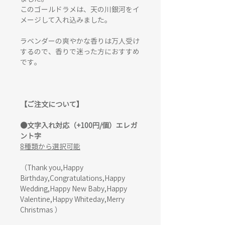
このゴールドラメは、天の川銀河をイ
メージして入れ込みました。
ラベンダーの爽やかな香りは万人受け
するので、香りで迷った方におすすめ
です。
【ご注文について】
●文字入れ対応（+100円/個）エレガ
ント字
8種類から選択可能
（Thank you,Happy
Birthday,Congratulations,Happy
Wedding,Happy New Baby,Happy
Valentine,Happy Whiteday,Merry
Christmas ）