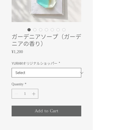
ガーデニアソープ（ガーデ
ニアの香り）
Price
¥1,200
YURAMオリジナルショッパー
*
Quantity
*
Add to Cart