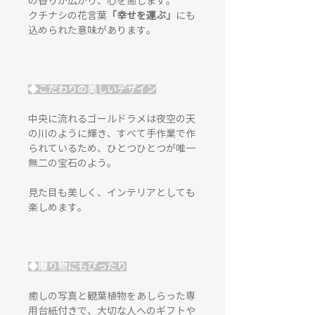
の香りが広がり、心を癒します。
クチナシの花言葉
「幸せを運ぶ」
にも
込められた意味があります。
◆こだわりの美しいデザイン
中央に流れるゴールドラメは夜空の天
の川のように輝き、すべて手作業で作
られているため、ひとつひとつが唯一
無二の宝石のよう。
見た目も美しく、インテリアとしても
楽しめます。
◆贈り物にもぴったり
癒しの写真と観葉植物をあしらった専
用台紙付きで、大切な人へのギフトや