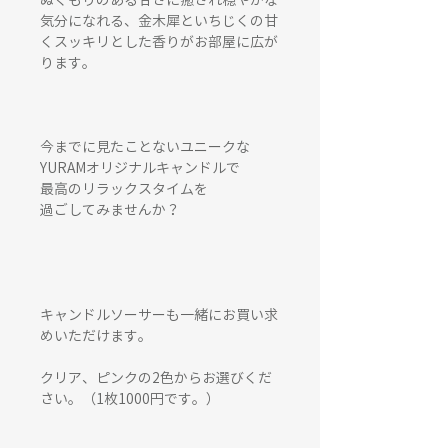
ぬくもりのある甘さに癒され穏やかな
気分になれる、金木犀といちじくの甘
くスッキリとした香りがお部屋に広が
ります。
今までに見たことないユニークな
YURAMオリジナルキャンドルで
最高のリラックスタイムを
過ごしてみませんか？
キャンドルソーサーも一緒にお買い求
めいただけます。
クリア、ピンクの2色からお選びくだ
さい。（1枚1000円です。）