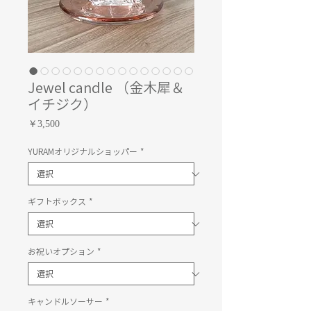
Jewel candle （金木犀＆
イチジク）
価
￥3,500
格
YURAMオリジナルショッパー
*
ギフトボックス
*
お祝いオプション
*
キャンドルソーサー
*