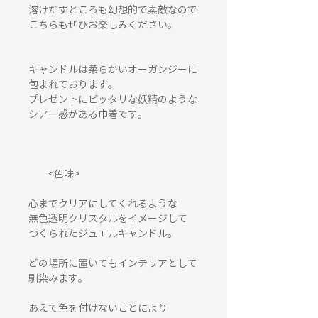
溶けだすところも幻想的で素敵なので
こちらもぜひお楽しみください。
キャンドルは柔らかいオーガンジーに
包まれております。
プレゼントにピッタリな妖精のような
シアー感がある巾着です。
<色味>
心までクリアにしてくれるような
無色透明クリスタルをイメージして
つくられたジュエルキャンドル。
どの場所に置いてもインテリアとして
馴染みます。
あえて色を付けないことにより