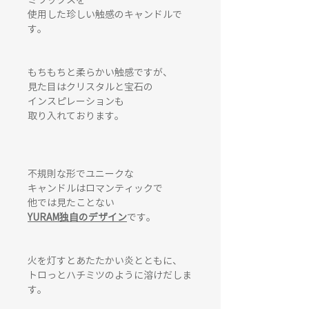
ミワックスを
使用した珍しい触感のキャンドルで
す。
もちもちと柔らかい触感ですが、
見た目はクリスタルと宝石の
インスピレーションも
取り入れております。
不規則な形でユニークな
キャンドルはロマンティックで
他では見たことない
YURAM独自のデザイン
です。
火を灯すとあたたかい炎とともに、
トロっとハチミツのように溶けだしま
す。