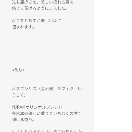
光を屈折させ、美しい揺れる炎を
感じて頂けるようにしました。
灯りをともすと優しい炎に
包まれます。
<香り>
オスマンサス（金木犀）＆フィグ（い
ちじく）
YURAMオリジナルブレンド
金木犀の優しい香りといちじくの甘く
弾ける香り。